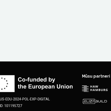
Mūsu partneri
S-EDU-2024-POL-EXP-DIGITAL
 ID: 101195727