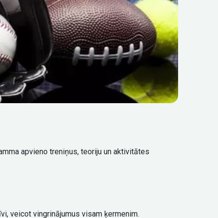
mma apvieno treniņus, teoriju un aktivitātes
tīvi, veicot vingrinājumus visam ķermenim.