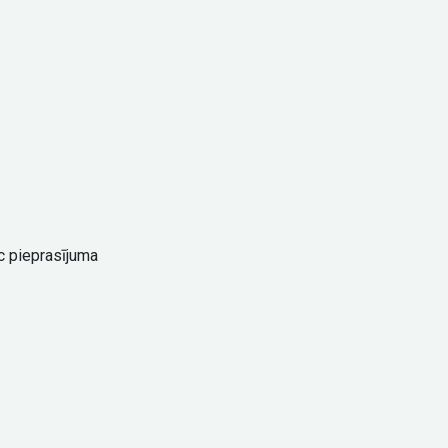
c pieprasījuma