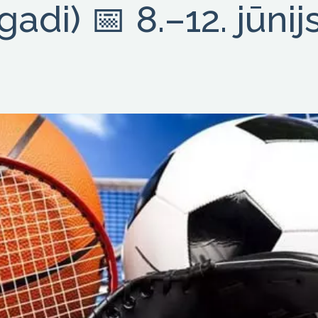
gadi) 📅 8.–12. jūnij