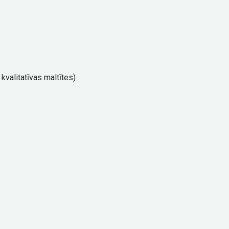
valitatīvas maltītes)