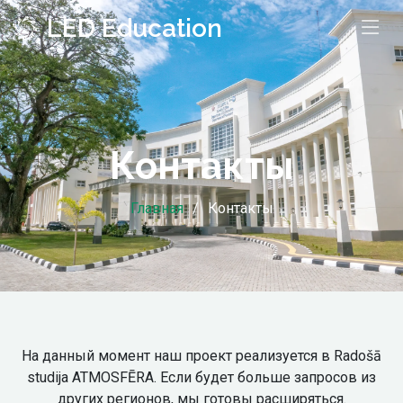
LED Education
Контакты
Главная
Контакты
На данный момент наш проект реализуется в Radošā
studija ATMOSFĒRA. Если будет больше запросов из
других регионов, мы готовы расширяться.