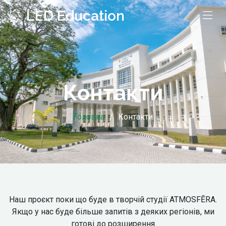
LED Education
Контакти
Головна
Контакти
Наш проєкт поки що буде в творчій студії ATMOSFĒRA.
Якщо у нас буде більше запитів з деяких регіонів, ми
готові до розширення